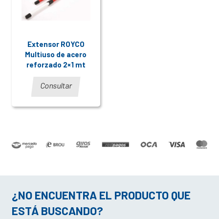
Extensor ROYCO
Multiuso de acero
reforzado 2×1 mt
Consultar
¿NO ENCUENTRA EL PRODUCTO QUE
ESTÁ BUSCANDO?