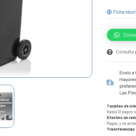
Ficha técn
Consu
Consulta 
Envío a 
mayores 
preferen
Las Pie
Tarjetas de cré
Hasta 12 pagos s
Efectivo en red
Pagas, y se acre
Transferencias