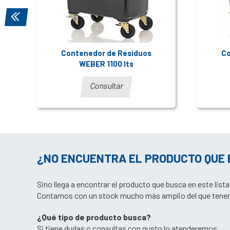
T
Contenedor de Residuos
Co
WEBER 1100 lts
Consultar
¿NO ENCUENTRA EL PRODUCTO QUE
Sino llega a encontrar el producto que busca en este lis
Contamos con un stock mucho más amplio del que tene
¿Qué tipo de producto busca?
Si tiene dudas o consultas con gusto lo atenderemos.