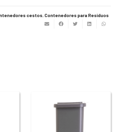
ntenedores cestos
,
Contenedores para Residuos