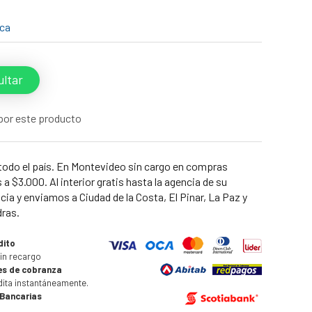
ica
ltar
por este producto
todo el país. En Montevideo sin cargo en compras
a $3.000. Al interior gratis hasta la agencia de su
cia y enviamos a Ciudad de la Costa, El Pinar, La Paz y
dras.
dito
in recargo
es de cobranza
dita instantáneamente.
 Bancarias