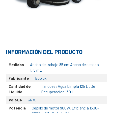
INFORMACIÓN DEL PRODUCTO
Medidas
Ancho de trabajo 85 cm Ancho de secado
1.15 mt.
Fabricante
Ecolux
Cantidad de
Tanques: Agua Limpia 125 L . De
Líquido
Recuperacion 130 L
Voltaje
36 V.
Potencia
Cepillo de motor 900W
,
Eficiencia 1300-