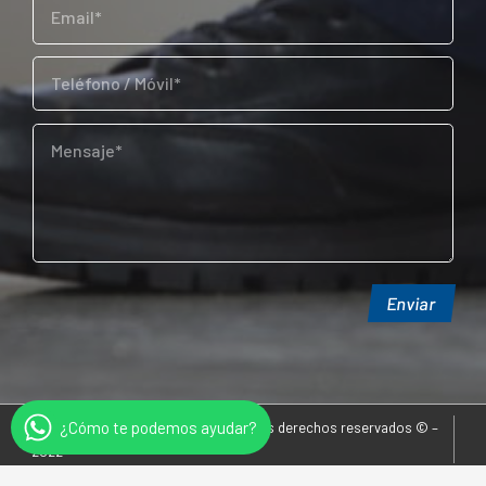
¿Cómo te podemos ayudar?
Cameril Sociedad Anónima – Todos los derechos reservados © –
2022
www.siniestro.net
– Diseño y comunicación digital