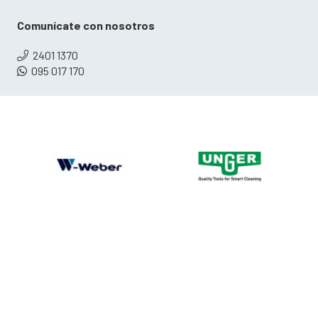
Comunícate con nosotros
2401 1370
095 017 170