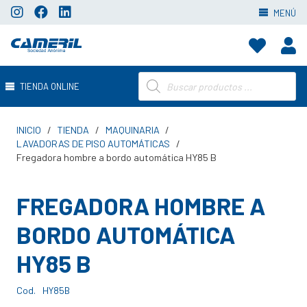
MENÚ
Búsqueda
TIENDA ONLINE
de
productos
INICIO
/
TIENDA
/
MAQUINARIA
/
LAVADORAS DE PISO AUTOMÁTICAS
/
Fregadora hombre a bordo automática HY85 B
FREGADORA HOMBRE A
BORDO AUTOMÁTICA
HY85 B
Cod.
HY85B