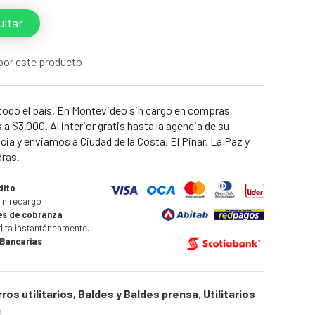
ltar
por este producto
todo el país. En Montevideo sin cargo en compras
a $3.000. Al interior gratis hasta la agencia de su
cia y enviamos a Ciudad de la Costa, El Pinar, La Paz y
dras.
dito
in recargo
es de cobranza
dita instantáneamente.
 Bancarias
ros utilitarios, Baldes y Baldes prensa
,
Utilitarios
a