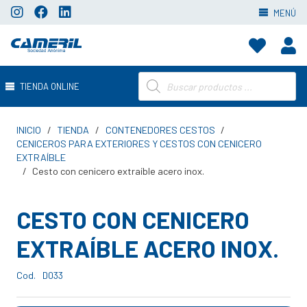
MENÚ
Búsqueda
TIENDA ONLINE
de
productos
INICIO
/
TIENDA
/
CONTENEDORES CESTOS
/
CENICEROS PARA EXTERIORES Y CESTOS CON CENICERO
EXTRAÍBLE
/
Cesto con cenicero extraíble acero inox.
CESTO CON CENICERO
EXTRAÍBLE ACERO INOX.
Cod.
D033